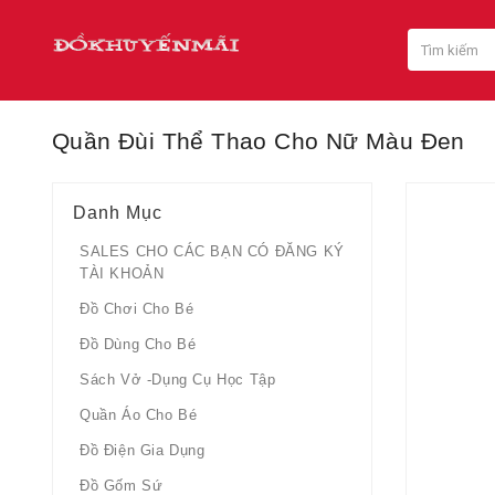
Quần Đùi Thể Thao Cho Nữ Màu Đen
Danh Mục
SALES CHO CÁC BẠN CÓ ĐĂNG KÝ
TÀI KHOẢN
Đồ Chơi Cho Bé
Đồ Dùng Cho Bé
Sách Vở -dụng Cụ Học Tập
Quần Áo Cho Bé
Đồ Điện Gia Dụng
Đồ Gốm Sứ