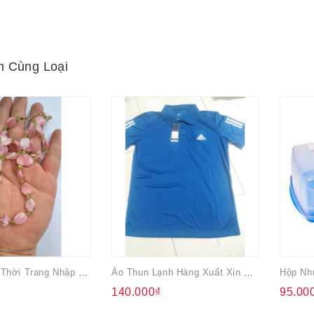
 Cùng Loại
Dây Chuyền Thời Trang Nhập Từ Nhật
Áo Thun Lạnh Hàng Xuất Xịn Cho Nam Màu Xanh
140.000₫
95.00