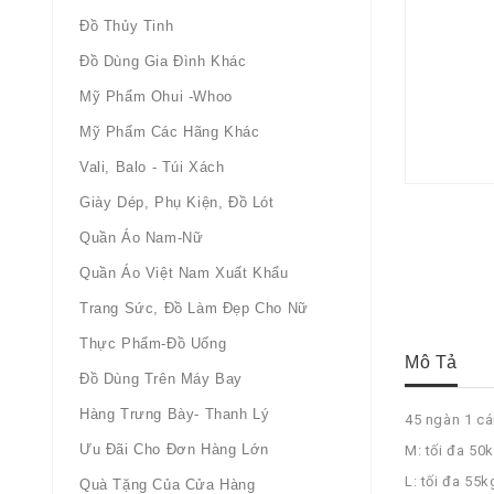
Đồ Thủy Tinh
Đồ Dùng Gia Đình Khác
Mỹ Phẩm Ohui -whoo
Mỹ Phẩm Các Hãng Khác
Vali, Balo - Túi Xách
Giày Dép, Phụ Kiện, Đồ Lót
Quần Áo Nam-Nữ
Quần Áo Việt Nam Xuất Khẩu
Trang Sức, Đồ Làm Đẹp Cho Nữ
Thực Phẩm-Đồ Uống
Mô Tả
Đồ Dùng Trên Máy Bay
Hàng Trưng Bày- Thanh Lý
45 ngàn 1 cá
Ưu Đãi Cho Đơn Hàng Lớn
M: tối đa 50
L: tối đa 55k
Quà Tặng Của Cửa Hàng