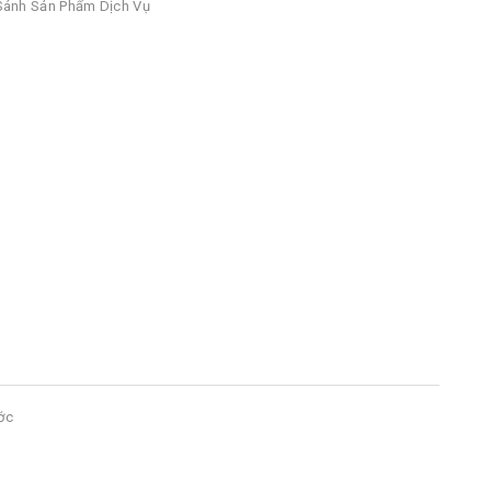
ánh Sản Phẩm Dịch Vụ
ớc