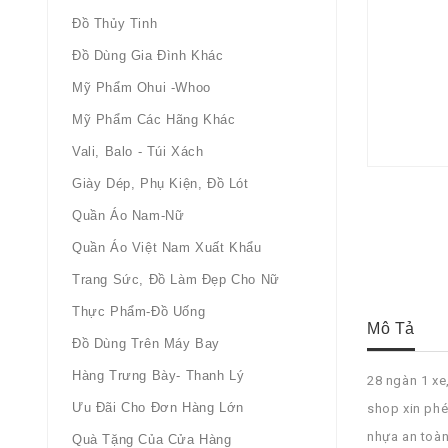
Đồ Thủy Tinh
Đồ Dùng Gia Đình Khác
Mỹ Phẩm Ohui -whoo
Mỹ Phẩm Các Hãng Khác
Vali, Balo - Túi Xách
Giày Dép, Phụ Kiện, Đồ Lót
Quần Áo Nam-Nữ
Quần Áo Việt Nam Xuất Khẩu
Trang Sức, Đồ Làm Đẹp Cho Nữ
Thực Phẩm-Đồ Uống
Mô Tả
Đồ Dùng Trên Máy Bay
Hàng Trưng Bày- Thanh Lý
28 ngàn 1 xe
Ưu Đãi Cho Đơn Hàng Lớn
shop xin ph
nhựa an toà
Quà Tặng Của Cửa Hàng