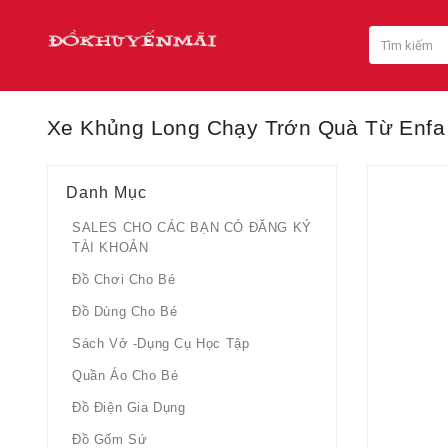
Xe Khủng Long Chạy Trớn Quà Từ Enfa
Danh Mục
SALES CHO CÁC BẠN CÓ ĐĂNG KÝ
TÀI KHOẢN
Đồ Chơi Cho Bé
Đồ Dùng Cho Bé
Sách Vở -dụng Cụ Học Tập
Quần Áo Cho Bé
Đồ Điện Gia Dụng
Đồ Gốm Sứ