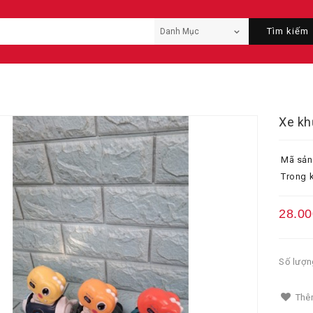
Tìm kiếm
Xe kh
Mã sản
Trong k
28.00
Số lượn
Thêm