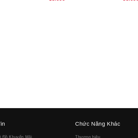
in
Chức Năng Khác
về Đồ Khuyến Mãi
Thương hiệu