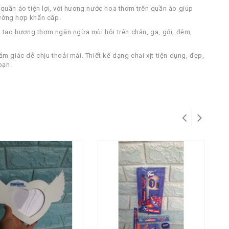
quần áo tiện lợi, với hương nước hoa thơm trên quần áo giúp
rường hợp khẩn cấp.
p tạo hương thơm ngăn ngừa mùi hôi trên chăn, ga, gối, đệm,
ảm giác dễ chịu thoải mái. Thiết kế dạng chai xịt tiện dụng, đẹp,
bạn.