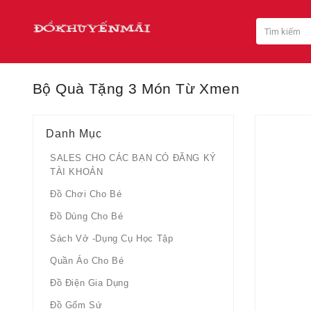
Bộ Quà Tặng 3 Món Từ Xmen
Danh Mục
SALES CHO CÁC BẠN CÓ ĐĂNG KÝ
TÀI KHOẢN
Đồ Chơi Cho Bé
Đồ Dùng Cho Bé
Sách Vở -dụng Cụ Học Tập
Quần Áo Cho Bé
Đồ Điện Gia Dụng
Đồ Gốm Sứ