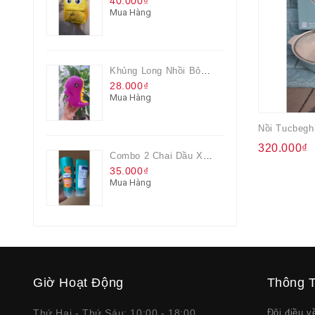
40.000₫
Mua Hàng
Khủng Long Nhồi Bông Cho Bé Chơi Màu Tím
28.000₫
Mua Hàng
Nồi Tucbegh
320.000₫
Combo 2 Chai Dầu Xả Rejoice 3IN1 Siêu Mềm Mượt Chai 60ML
35.000₫
Mua Hàng
Giờ Hoạt Động
Thông T
Thứ Hai - Thứ Sáu: 10:00 - 18:00
Đôi điều 