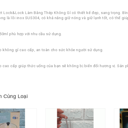
ệt Lock&Lock Làm Bằng Thép Không Gỉ có thiết kế đẹp, sang trọng. Bìn
ong là lõi inox SUS304, có khả năng giữ nóng và giữ lạnh tốt, có thể giú
50ml phù hợp với nhu cầu sử dụng.
ép không gỉ cao cấp, an toàn cho sức khỏe người sử dụng.
ép cao cấp giúp thức uống của bạn sẽ không bị biến đổi hương vị. Sản 
 Cùng Loại