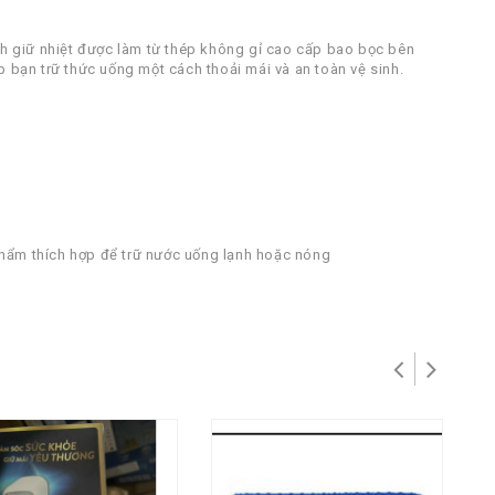
h giữ nhiệt được làm từ thép không gỉ cao cấp bao bọc bên
p bạn trữ thức uống một cách thoải mái và an toàn vệ sinh.
phẩm thích hợp để trữ nước uống lạnh hoặc nóng