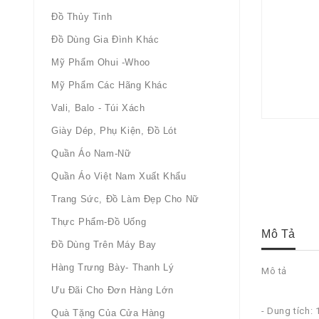
Đồ Thủy Tinh
Đồ Dùng Gia Đình Khác
Mỹ Phẩm Ohui -whoo
Mỹ Phẩm Các Hãng Khác
Vali, Balo - Túi Xách
Giày Dép, Phụ Kiện, Đồ Lót
Quần Áo Nam-Nữ
Quần Áo Việt Nam Xuất Khẩu
Trang Sức, Đồ Làm Đẹp Cho Nữ
Thực Phẩm-Đồ Uống
Mô Tả
Đồ Dùng Trên Máy Bay
Hàng Trưng Bày- Thanh Lý
Mô tả
Ưu Đãi Cho Đơn Hàng Lớn
- Dung tích:
Quà Tặng Của Cửa Hàng