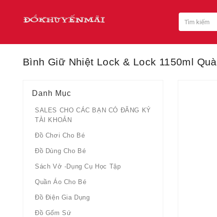
Bình Giữ Nhiệt Lock & Lock 1150ml Qu
Danh Mục
SALES CHO CÁC BẠN CÓ ĐĂNG KÝ
TÀI KHOẢN
Đồ Chơi Cho Bé
Đồ Dùng Cho Bé
Sách Vở -dụng Cụ Học Tập
Quần Áo Cho Bé
Đồ Điện Gia Dụng
Đồ Gốm Sứ