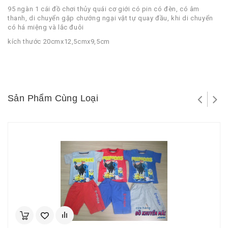
95 ngàn 1 cái đồ chơi thủy quái cơ giới có pin có đèn, có âm
thanh, di chuyển gặp chướng ngại vật tự quay đầu, khi di chuyển
có há miệng và lắc đuôi
kích thước 20cmx12,5cmx9,5cm
Sản Phẩm Cùng Loại