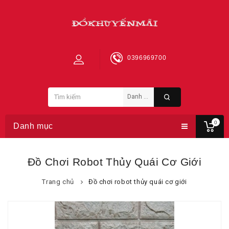
0396969700
0
Danh mục
Đồ Chơi Robot Thủy Quái Cơ Giới
Trang chủ
Đồ chơi robot thủy quái cơ giới