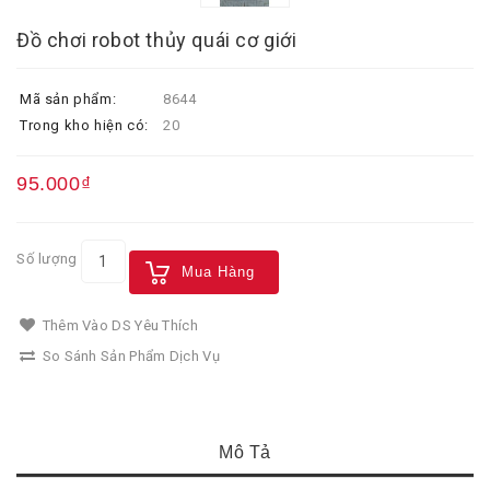
Đồ chơi robot thủy quái cơ giới
Mã sản phẩm:
8644
Trong kho hiện có:
20
95.000₫
Số lượng
Mua Hàng
Thêm Vào DS Yêu Thích
So Sánh Sản Phẩm Dịch Vụ
Mô Tả