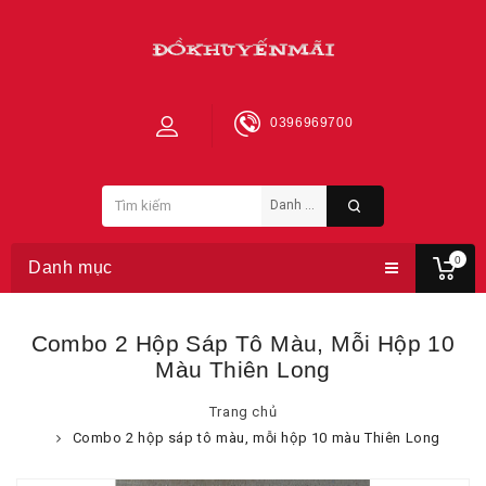
0396969700
0
Danh mục
Combo 2 Hộp Sáp Tô Màu, Mỗi Hộp 10
Màu Thiên Long
Trang chủ
Combo 2 hộp sáp tô màu, mỗi hộp 10 màu Thiên Long