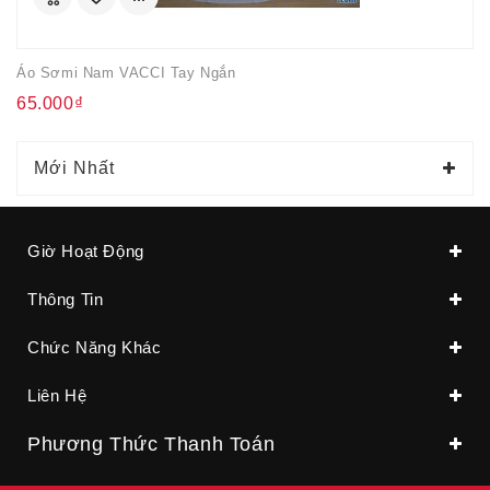
Áo Sơmi Nam VACCI Tay Ngắn
65.000₫
Mới Nhất
Giờ Hoạt Động
Thông Tin
Chức Năng Khác
Liên Hệ
Phương Thức Thanh Toán