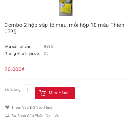
Combo 2 hộp sáp tô màu, mỗi hộp 10 màu Thiên
Long
Mã sản phẩm:
8835
Trong kho hiện có:
25
20.000₫
Số lượng
Mua Hàng
Thêm Vào DS Yêu Thích
So Sánh Sản Phẩm Dịch Vụ