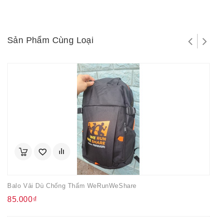
Sản Phẩm Cùng Loại
Balo Vải Dù Chống Thấm WeRunWeShare
85.000₫