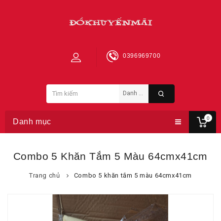
0396969700
0
Danh mục
Combo 5 Khăn Tắm 5 Màu 64cmx41cm
Trang chủ
Combo 5 khăn tắm 5 màu 64cmx41cm