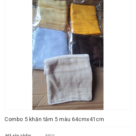
Combo 5 khăn tắm 5 màu 64cmx41cm
Mã sản phẩm:
8839