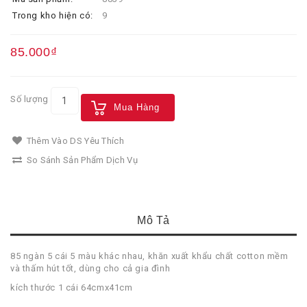
Trong kho hiện có:
9
85.000₫
Số lượng
Mua Hàng
Thêm Vào DS Yêu Thích
So Sánh Sản Phẩm Dịch Vụ
Mô Tả
85 ngàn 5 cái 5 màu khác nhau, khăn xuất khẩu chất cotton mềm
và thấm hút tốt, dùng cho cả gia đình
kích thước 1 cái 64cmx41cm