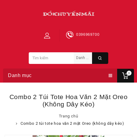
0396969700
0
Danh mục
Combo 2 Túi Tote Hoa Văn 2 Mặt Oreo
(không Dây Kéo)
Trang chủ
Combo 2 túi tote hoa văn 2 mặt Oreo (không dây kéo)