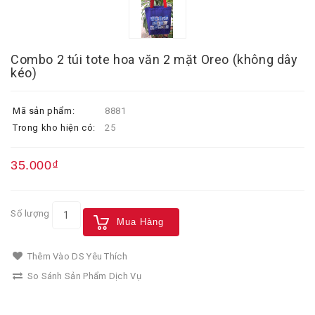
Combo 2 túi tote hoa văn 2 mặt Oreo (không dây
kéo)
Mã sản phẩm:
8881
Trong kho hiện có:
25
35.000₫
Số lượng
Mua Hàng
Thêm Vào DS Yêu Thích
So Sánh Sản Phẩm Dịch Vụ