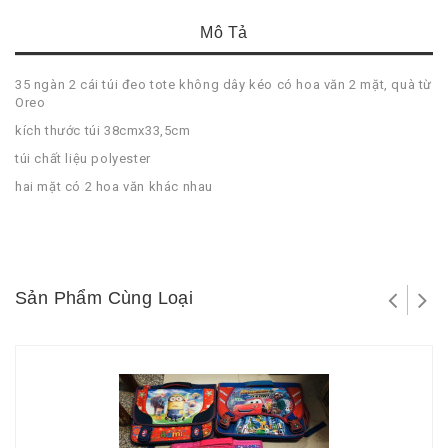
Mô Tả
35 ngàn 2 cái túi đeo tote không dây kéo có hoa văn 2 mặt, quà từ
Oreo
kích thước túi 38cmx33,5cm
túi chất liệu polyester
hai mặt có 2 hoa văn khác nhau
Sản Phẩm Cùng Loại