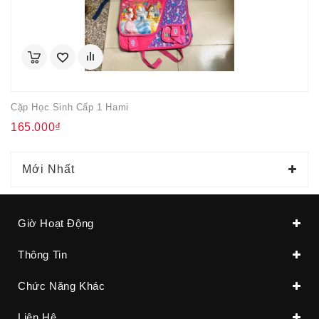
Cặp Học Sinh Cấp 1 Hami
165.000₫
Mới Nhất
Giờ Hoạt Động
Thông Tin
Chức Năng Khác
Liên Hệ