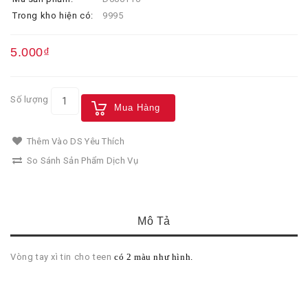
Trong kho hiện có:
9995
5.000₫
Số lượng
Mua Hàng
Thêm Vào DS Yêu Thích
So Sánh Sản Phẩm Dịch Vụ
Mô Tả
Vòng tay xì tin cho teen
có 2 màu như hình.