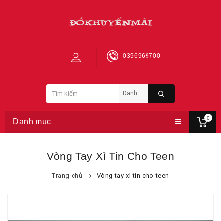
0396969700
0
Danh mục
Vòng Tay Xì Tin Cho Teen
Trang chủ
Vòng tay xì tin cho teen