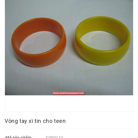
Vòng tay xì tin cho teen
Mã sản phẩm:
D000110