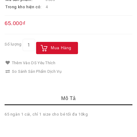
Trong kho hiện có:
4
65.000₫
Số lượng
Mua Hàng
Thêm Vào DS Yêu Thích
So Sánh Sản Phẩm Dịch Vụ
Mô Tả
65 ngàn 1 cái, chỉ 1 size cho bé tối đa 10kg