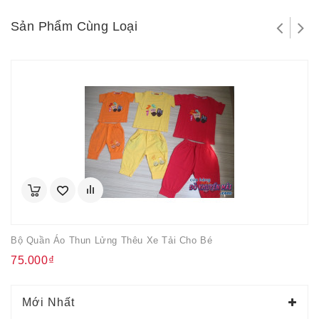
Sản Phẩm Cùng Loại
Bộ Quần Áo Thun Lửng Thêu Xe Tải Cho Bé
75.000₫
Mới Nhất