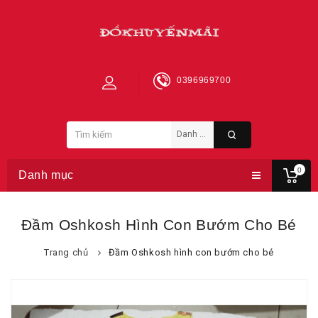
0396969700
0
Danh mục
Đầm Oshkosh Hình Con Bướm Cho Bé
Trang chủ
Đầm Oshkosh hình con bướm cho bé