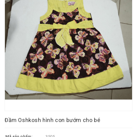
Đầm Oshkosh hình con bướm cho bé
Mã sản phẩm:
3505