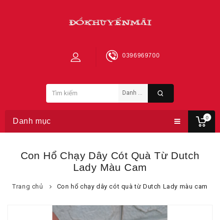
0396969700
0
Danh mục
Con Hổ Chạy Dây Cót Quà Từ Dutch
Lady Màu Cam
Trang chủ
Con hổ chạy dây cót quà từ Dutch Lady màu cam