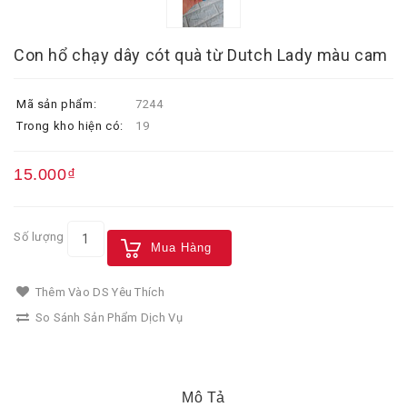
Con hổ chạy dây cót quà từ Dutch Lady màu cam
Mã sản phẩm:
7244
Trong kho hiện có:
19
15.000₫
Số lượng
Mua Hàng
Thêm Vào DS Yêu Thích
So Sánh Sản Phẩm Dịch Vụ
Mô Tả