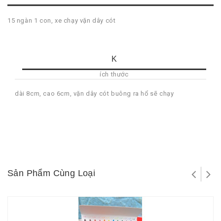
15 ngàn 1 con, xe chạy vặn dây cót
K
ích thước
dài 8cm, cao 6cm, vặn dây cót buông ra hổ sẽ chạy
Sản Phẩm Cùng Loại